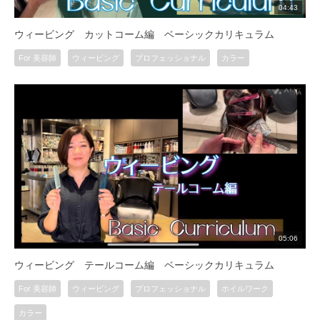
04:43
ウィービング カットコーム編 ベーシックカリキュラム
For 美容師
ウィービング
プロフェッショナル
カラー
05:06
ウィービング テールコーム編 ベーシックカリキュラム
For 美容師
ウィービング
プロフェッショナル
ホイルワーク
カラー