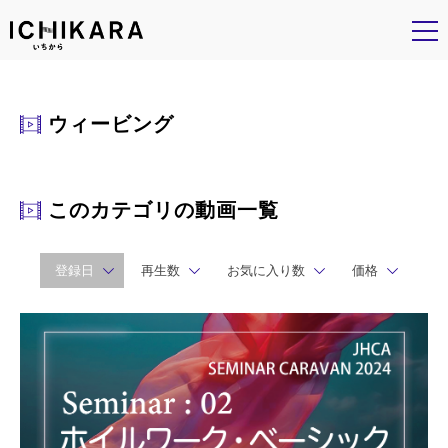
ウィービング
このカテゴリの動画一覧
登録日
再生数
お気に入り数
価格