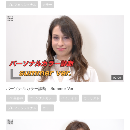
プロフェッショナル
カラー
02:06
パーソナルカラー診断 Summer Ver.
For 美容師
パーソナルカラー
ハイライト
カラリスト
プロフェッショナル
カラー