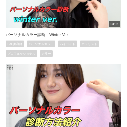
03:35
パーソナルカラー診断 Winter Ver.
For 美容師
パーソナルカラー
ハイライト
カラリスト
プロフェッショナル
カラー
01:47