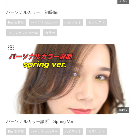
17:00
パーソナルカラー 初級編
For 美容師
パーソナルカラー
ハイライト
カラリスト
プロフェッショナル
カラー
03:17
パーソナルカラー診断 Spring Ver.
For 美容師
パーソナルカラー
ハイライト
カラリスト