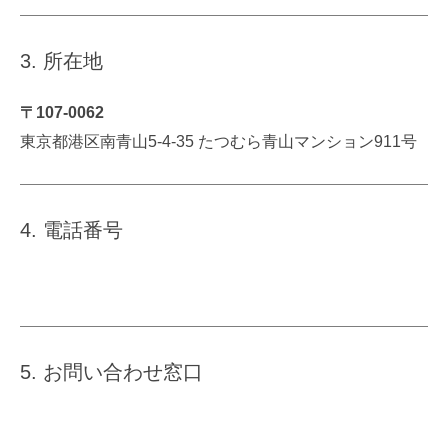
3. 所在地
〒107-0062
東京都港区南青山5-4-35 たつむら青山マンション911号
4. 電話番号
03-5464-0272
5. お問い合わせ窓口
https://jhca.video-web.jp/inquiry/