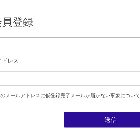
会員登録
アドレス
.com」のメールアドレスに仮登録完了メールが届かない事象につ
送信